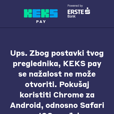
Ups. Zbog postavki tvog
preglednika, KEKS pay
se nažalost ne može
otvoriti. Pokušaj
koristiti Chrome za
Android, odnosno Safari