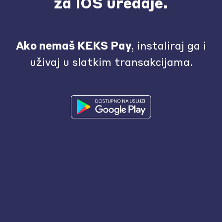
za IOS uređaje.
Ako nemaš KEKS Pay
, instaliraj ga i
uživaj u slatkim transakcijama.