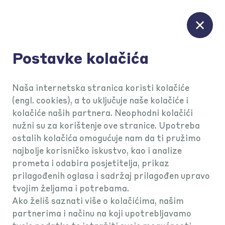
Postavke kolačića
Naša internetska stranica koristi kolačiće
(engl. cookies), a to uključuje naše kolačiće i
kolačiće naših partnera. Neophodni kolačići
nužni su za korištenje ove stranice. Upotreba
Olakšaj svoje
ostalih kolačića omogućuje nam da ti pružimo
najbolje korisničko iskustvo, kao i analize
poslovanje uz
prometa i odabira posjetitelja, prikaz
prilagođenih oglasa i sadržaj prilagođen upravo
nikad brže
tvojim željama i potrebama.
Ako želiš saznati više o kolačićima, našim
partnerima i načinu na koji upotrebljavamo