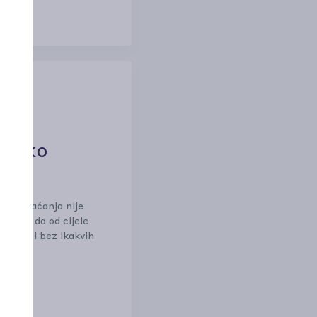
a ako
Pay plaćanja nije
 znači da od cijele
o kada i bez ikakvih
?