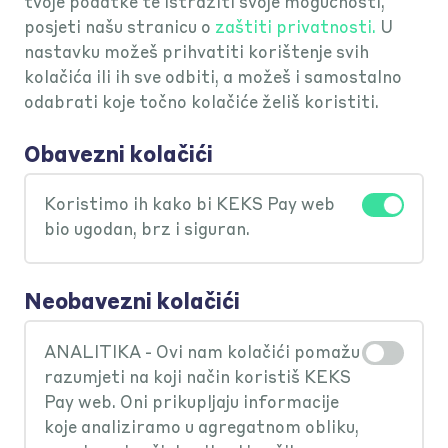
tvoje podatke te istražiti svoje mogućnosti,
posjeti našu stranicu o
zaštiti privatnosti.
U
nastavku možeš prihvatiti korištenje svih
kolačića ili ih sve odbiti, a možeš i samostalno
odabrati koje točno kolačiće želiš koristiti.
Mogu li policu platiti na rate?
Obavezni kolačići
Nažalost, plaćanje na rate zasada
Koristimo ih kako bi KEKS Pay web
Mogu li promijeniti
nije moguće.
bio ugodan, brz i siguran.
račun/karticu prilikom kupnje
police AO osiguranja?
Neobavezni kolačići
Prije potvrde transakcije moguće je
ANALITIKA - Ovi nam kolačići pomažu
Mogu li dodati više vozila za
na zaslonu plaćanja odabrati račun ili
razumjeti na koji način koristiš KEKS
dobivanje podsjetnika na istek
Pay web. Oni prikupljaju informacije
karticu koju želiš teretiti.
registracije?
koje analiziramo u agregatnom obliku,