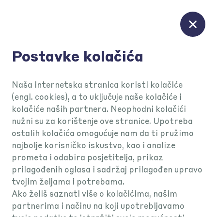
Postavke kolačića
KEKS Pay podrška
Naša internetska stranica koristi kolačiće
(engl. cookies), a to uključuje naše kolačiće i
kolačiće naših partnera. Neophodni kolačići
Autoosiguranje
nužni su za korištenje ove stranice. Upotreba
ostalih kolačića omogućuje nam da ti pružimo
najbolje korisničko iskustvo, kao i analize
prometa i odabira posjetitelja, prikaz
prilagođenih oglasa i sadržaj prilagođen upravo
tvojim željama i potrebama.
Ako želiš saznati više o kolačićima, našim
partnerima i načinu na koji upotrebljavamo
Autoosiguranje FAQ